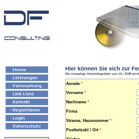
Hier können Sie sich zur F
Die einmalige Anmeldegebühr von 10,- EUR wird 
Anrede
*
Vorname
*
Nachname
*
Firma
Strasse, Hausnummer
*
Postleitzahl / Ort
*