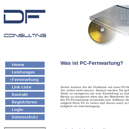
Was ist PC-Fernwartu
Sicher kennen Sie die Probleme mit einer PC-Ho
Sie selbst nicht wissen. Danach werden Sie gef
Stelle zu navigieren um eine Einstellung zu änd
Menüs zu navigieren ohne das der Mitarbeiter d
Die PC-Fernwartung verwendet eine Software die s
möglich Ihren PC zu sehen und diesen auch zu b
lediglich ein Internetzugang.