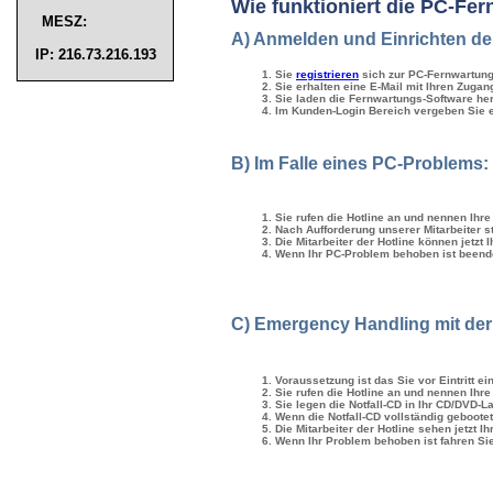
Wie funktioniert die PC-Fe
MESZ:
A) Anmelden und Einrichten de
IP: 216.73.216.193
Sie
registrieren
sich zur PC-Fernwartung
Sie erhalten eine E-Mail mit Ihren Zugan
Sie laden die Fernwartungs-Software he
Im Kunden-Login Bereich vergeben Sie e
B) Im Falle eines PC-Problems:
Sie rufen die Hotline an und nennen Ih
Nach Aufforderung unserer Mitarbeiter s
Die Mitarbeiter der Hotline können jetzt
Wenn Ihr PC-Problem behoben ist beend
C) Emergency Handling mit der 
Voraussetzung ist das Sie vor Eintritt e
Sie rufen die Hotline an und nennen Ih
Sie legen die Notfall-CD in Ihr CD/DVD-
Wenn die Notfall-CD vollständig gebootet 
Die Mitarbeiter der Hotline sehen jetzt I
Wenn Ihr Problem behoben ist fahren Sie