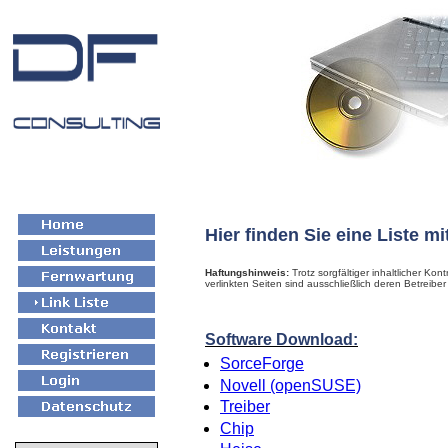
Hier finden Sie eine Liste mi
Haftungshinweis:
Trotz sorgfältiger inhaltlicher Kon
verlinkten Seiten sind ausschließlich deren Betreiber 
Software Download:
SorceForge
Novell (openSUSE)
Treiber
Chip