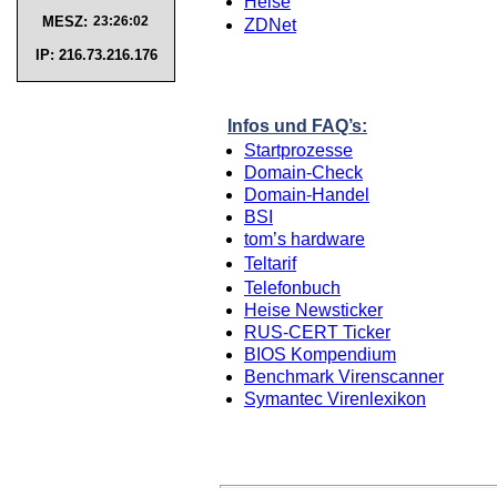
Heise
MESZ:
ZDNet
IP: 216.73.216.176
Infos und FAQ’s:
Startprozesse
Domain-Check
Domain-Handel
BSI
tom’s hardware
Teltarif
Telefonbuch
Heise Newsticker
RUS-CERT Ticker
BIOS Kompendium
Benchmark Virenscanner
Symantec Virenlexikon