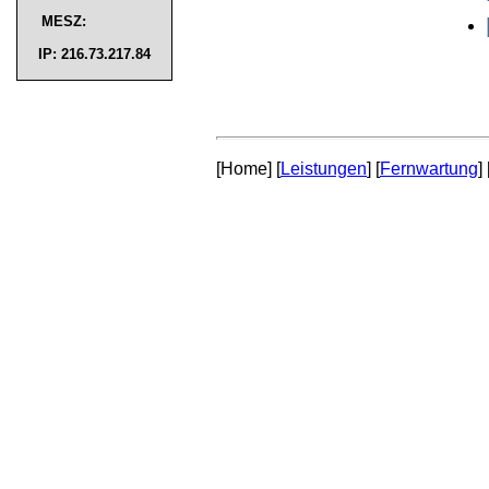
MESZ:
IP: 216.73.217.84
[Home] [
Leistungen
] [
Fernwartung
] 